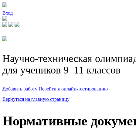
Вход
Научно-техническая олимпиа
для учеников 9–11 классов
Добавить работу
Перейти к онлайн-тестированию
Вернуться на главную страницу
Нормативные докуме