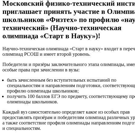
Московский физико-технический инст
приглашает принять участие в Олимпи
школьников «Физтех» по профилю «нау
технический» (Научно-техническая
олимпиада «Старт в Науку»)!
Научно-техническая олимпиада «Старт в науку» входит в пере
олимпиад РСОШ и имеет второй уровень.
Победители и призёры заключительного этапа олимпиады, им
особые права при зачислении в вузы:
быть зачисленным без вступительных испытаний по
специальностям и направлениям подготовки, соответствую
профилю олимпиады школьников;
получить 100 баллов ЕГЭ по предмету, соответствующему п
олимпиады школьников.
Каждый вуз самостоятельно определяет какое из особых прав
предоставлять призёрам и победителям олимпиад различных у
а также соответствие профиля олимпиады направлениям подго
и специальностям.