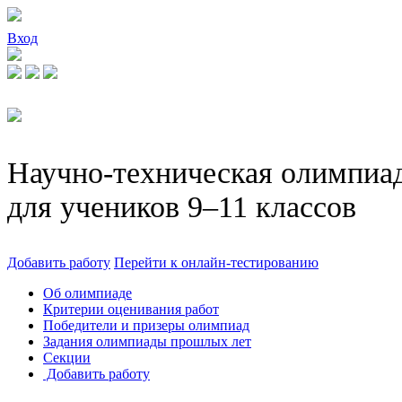
Вход
Научно-техническая олимпиа
для учеников 9–11 классов
Добавить работу
Перейти к онлайн-тестированию
Об олимпиаде
Критерии оценивания работ
Победители и призеры олимпиад
Задания олимпиады прошлых лет
Секции
Добавить работу