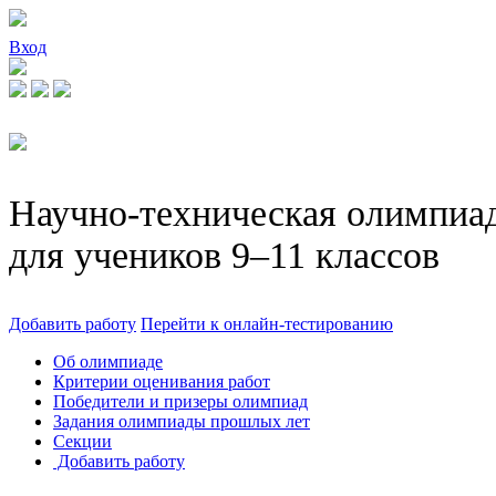
Вход
Научно-техническая олимпиа
для учеников 9–11 классов
Добавить работу
Перейти к онлайн-тестированию
Об олимпиаде
Критерии оценивания работ
Победители и призеры олимпиад
Задания олимпиады прошлых лет
Секции
Добавить работу